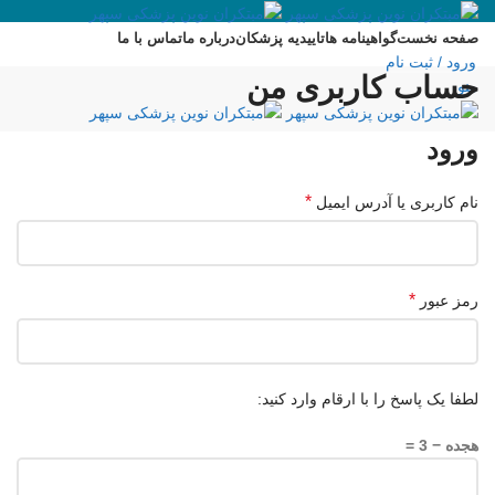
صفحه نخست
گواهینامه ها
تاییدیه پزشکان
درباره ما
تماس با ما
ورود / ثبت نام
حساب کاربری من
منو
ورود
*
نام کاربری یا آدرس ایمیل
*
رمز عبور
لطفا یک پاسخ را با ارقام وارد کنید:
هجده − 3 =